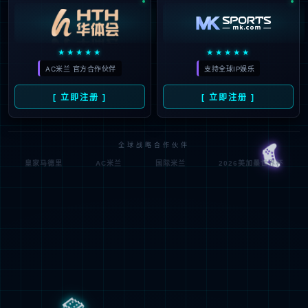
14场联赛，10胜2平2负，从联赛第6一路冲到第3，曼联
的临时主帅卡里克成功了，这位红魔名宿终于打动了俱
乐部的管理层，决定给他转正。卡里克最大的加分项，
不光是联赛成绩，而是他把球队的更衣室重新拧成了一
股绳。
而卡里克确定转正后，也将很快完成他的首笔引援——
拜仁慕尼黑的助理教练亚伦·丹克斯。虽然很多球迷对丹
克斯的名字还很陌生，但他却是卡里克心仪已久的左右
手。二人曾在米德尔斯堡有过非常愉快的合作，彼此之
间非常了解。不需要重新磨合。
卡里克这笔“首签”虽然不是球员，但比买球星更重要。过
去几个赛季，曼联一直在改变阵型打法，球员换了一拨