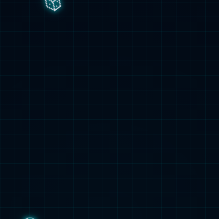
又一拨。如今卡里克终于转正，他将继续使用最擅长的
四后卫防守体系，高位逼抢加双中前卫的阵型打法，强
调中场传导和边锋内切。而曼联在今年夏天的引援也不
再是“谁贵买谁”，而是得服务“卡式战术”。
不得不说，这一次卡里克能在曼联转正实在是不容易。
此前，俱乐部已经筛选了一圈球队的新帅人选，哈维、
索斯盖特、图赫尔、安切洛蒂、纳格尔斯曼，个个名头
都比卡里克要响。但他们最终都与红魔无缘，不是人家
不愿意来，就是时机不够成熟。过去的曼联总想一步登
天，现在俱乐部终于接受了现实。先找一个真正懂球队
的人，再慢慢进行升级。卡里克不是俱乐部的最佳选
择，却是现阶段最合适的人选。
要知道，卡里克身上自带曼联DNA，他曾经是弗格森时
代曼联鼎盛期的一员，也经历过莫耶斯、范加尔、穆里
尼奥执教时的摇摆。所以他比很多外来教练更清楚，曼