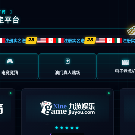
超
意甲
法甲
马开炮：怒怼约塔·乔迪，维尼双响才是讨论
30:34
欧冠
74℃
0