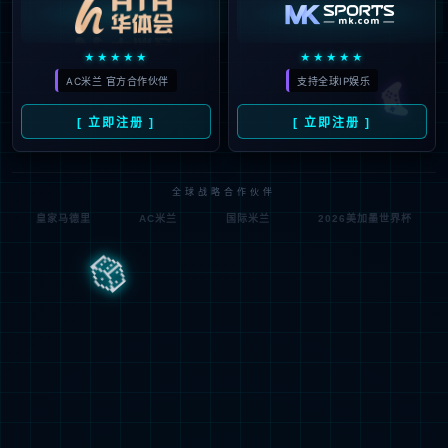
北京时间5月5日凌晨，意甲第35轮展开争夺，罗马在主
场火力全开，曼奇尼、利马、埃尔莫索和皮西利分别建
功，最终以4-0击败紫百合，近3轮保持不败，且赢下2
场，2场比赛全部零封对手，最近3场比赛拿下7分！在尤
文最近3轮仅1胜的情况下，将与老妇人的分差缩小至1
分，在联赛还剩下3轮的情况下，有望争夺下赛季欧冠入
场券！
罗马本赛季在联赛当中发挥一般，在本轮开始之前，34
场比赛输掉11场，是前8队伍当中输球最多的！在本轮开
始之前，落后身前的尤文3分，落后米兰6分之多！
在稍早结束的比赛当中，米兰0-2输给萨索洛，尤文1-1战
平维罗纳，罗马斩获缩小比分的机会！由于紫百合赛前
得到提前4轮保级的消息，因此球队战斗欲望不强，战意