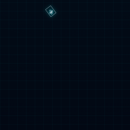
终结能力同样不容小觑。两队的风格相似，比赛必然会
经历一番中场拉锯，尼斯的防守与朗斯的进攻将形成力
量对比，最终平局也是一种很有可能的结果。
随着赛季进入尾声，法甲联赛中的强弱差异和战意各异
愈发明显。强队此刻目标明确，而中下游球队在保级或
争夺欧战资格方面拼尽全力。临场的战术执行力、关键
球员的发挥以及比赛中的韧性，将成为决定胜负的核心
因素，每一场比赛都充满悬念与吸引力。
上一篇：
法甲球队巴黎圣日耳曼训练备战欧冠半决赛次回合
下一篇：
随着朗斯1-0，法甲最新积分榜出炉：又诞生一支降级
球队
相关推荐